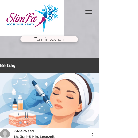
Termin buchen
Beitrag
info475341
16. Juni
5 Min. Lesezeit