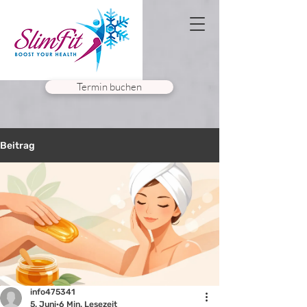
Termin buchen
Beitrag
info475341
5. Juni
6 Min. Lesezeit