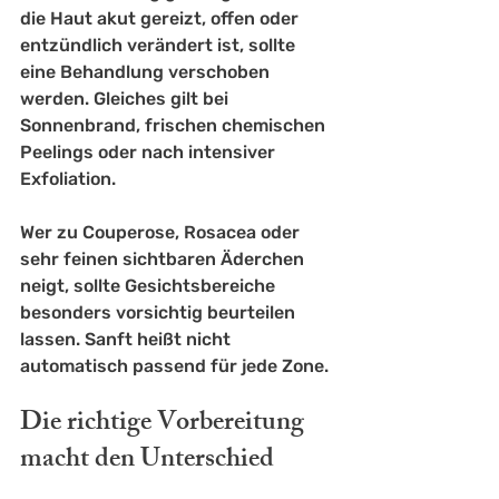
die Haut akut gereizt, offen oder 
entzündlich verändert ist, sollte 
eine Behandlung verschoben 
werden. Gleiches gilt bei 
Sonnenbrand, 
frischen chemischen 
Peelings
 oder nach intensiver 
Exfoliation.
Wer zu 
Couperose, Rosacea
 oder 
sehr feinen sichtbaren Äderchen 
neigt, sollte Gesichtsbereiche 
besonders vorsichtig beurteilen 
lassen. Sanft heißt nicht 
automatisch passend für jede Zone.
Die richtige Vorbereitung 
macht den Unterschied