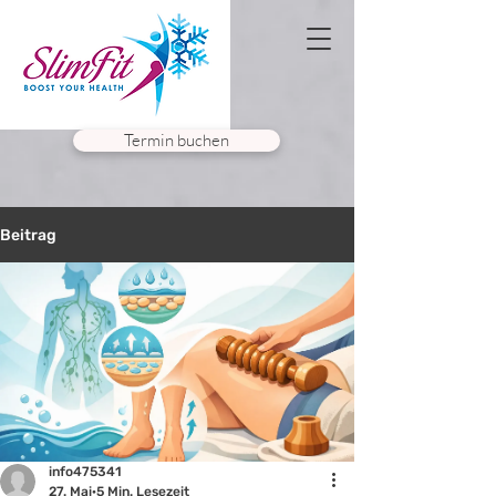
Termin buchen
Beitrag
info475341
27. Mai
5 Min. Lesezeit