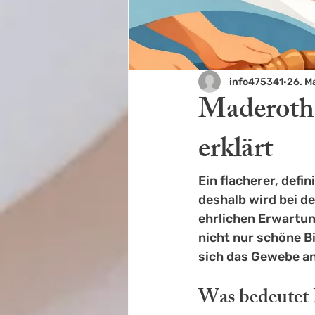
info475341
26. M
Maderothe
erklärt
Ein flacherer, defi
deshalb wird bei d
ehrlichen Erwartun
nicht nur schöne Bi
sich das Gewebe anf
Was bedeutet 