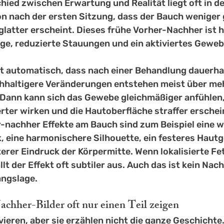
ied zwischen Erwartung und Realität liegt oft in de
 nach der ersten Sitzung, dass der Bauch weniger
glatter erscheint. Dieses frühe Vorher-Nachher ist h
ge, reduzierte Stauungen und ein aktiviertes Geweb
ht automatisch, dass nach einer Behandlung dauerha
hhaltigere Veränderungen entstehen meist über me
Dann kann sich das Gewebe gleichmäßiger anfühlen, 
erter wirken und die Hautoberfläche straffer erschei
r-nachher Effekte am Bauch sind zum Beispiel eine w
, eine harmonischere Silhouette, ein festeres Hautg
erer Eindruck der Körpermitte. Wenn lokalisierte Fe
lt der Effekt oft subtiler aus. Auch das ist kein Nach
angslage.
hher-Bilder oft nur einen Teil zeigen
ieren, aber sie erzählen nicht die ganze Geschichte. 