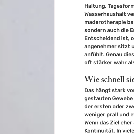
Haltung, Tagesform
Wasserhaushalt verä
maderotherapie bau
sondern auch die 
Entscheidend ist, o
angenehmer sitzt 
anfühlt. Genau die
oft stärker wahr al
Wie schnell s
Das hängt stark v
gestauten Gewebe 
der ersten oder zw
weniger prall und e
Wenn das Ziel eher
Kontinuität. In vie