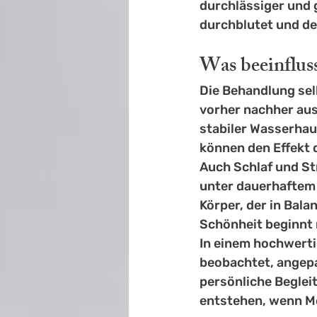
durchlässiger und 
durchblutet und de
Was beeinflus
Die Behandlung selb
vorher nachher ausf
stabiler Wasserha
können den Effekt 
Auch Schlaf und Str
unter dauerhaftem S
Körper, der in Balan
Schönheit beginnt 
In einem hochwertig
beobachtet, angepa
persönliche Beglei
entstehen, wenn M