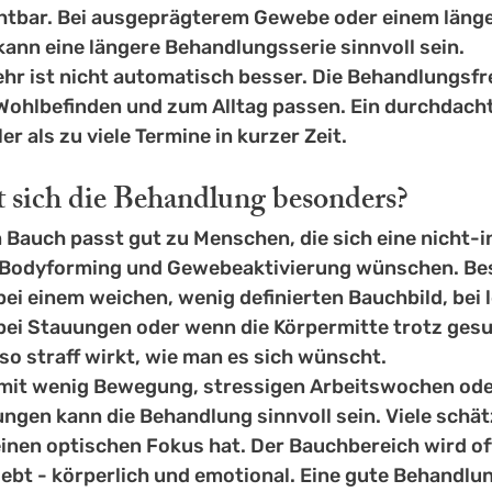
htbar. Bei ausgeprägterem Gewebe oder einem länge
n eine längere Behandlungsserie sinnvoll sein.
Mehr ist nicht automatisch besser. Die Behandlungsfr
ohlbefinden und zum Alltag passen. Ein durchdach
er als zu viele Termine in kurzer Zeit.
t sich die Behandlung besonders?
Bauch passt gut zu Menschen, die sich eine 
nicht-i
r Bodyforming und Gewebeaktivierung wünschen. Be
 bei einem weichen, wenig definierten Bauchbild, bei l
bei Stauungen oder wenn die Körpermitte trotz gesu
so straff wirkt, wie man es sich wünscht.
mit wenig Bewegung, stressigen Arbeitswochen ode
en kann die Behandlung sinnvoll sein. Viele schät
einen optischen Fokus hat. Der Bauchbereich wird oft
bt - körperlich und emotional. Eine gute Behandlun