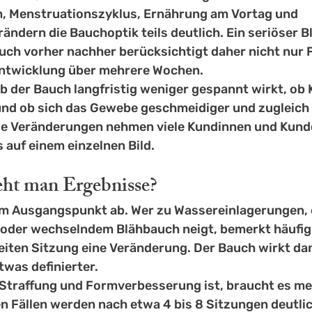
, Menstruationszyklus, Ernährung am Vortag und 
ndern die Bauchoptik teils deutlich. Ein seriöser Bl
ch vorher nachher berücksichtigt daher nicht nur F
Entwicklung über mehrere Wochen.
b der Bauch langfristig weniger gespannt wirkt, ob 
und ob sich das Gewebe geschmeidiger und zugleich
se Veränderungen nehmen viele Kundinnen und Kunde
s auf einem einzelnen Bild.
ieht man Ergebnisse?
om Ausgangspunkt ab. Wer zu Wassereinlagerungen, 
oder wechselndem Blähbauch neigt, bemerkt häufig
eiten Sitzung eine Veränderung. Der Bauch wirkt dan
twas definierter.
 Straffung und Formverbesserung ist, braucht es me
len Fällen werden nach etwa 4 bis 8 Sitzungen deutli