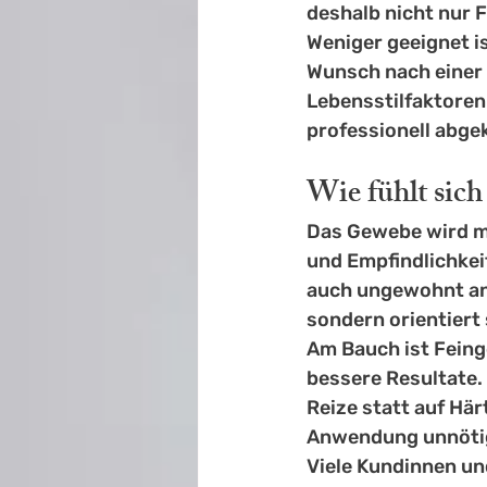
deshalb nicht nur 
Weniger geeignet i
Wunsch nach einer
Lebensstilfaktoren
professionell abge
Wie fühlt sic
Das Gewebe wird mi
und Empfindlichkei
auch ungewohnt anf
sondern orientiert
Am Bauch ist Feing
bessere Resultate.
Reize statt auf Hä
Anwendung unnötig
Viele Kundinnen un