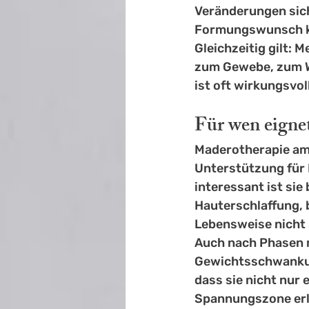
Veränderungen sic
Formungswunsch kan
Gleichzeitig gilt: 
zum Gewebe, zum W
ist oft wirkungsvoll
Für wen eigne
Maderotherapie am 
Unterstützung
 fü
interessant ist sie
Hauterschlaffung, 
Lebensweise nicht 
Auch nach Phasen 
Gewichtsschwankung
dass sie nicht nur 
Spannungszone erle