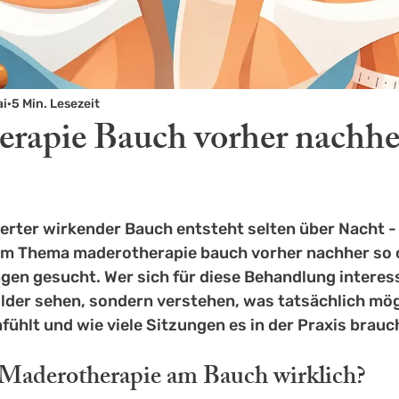
ai
5 Min. Lesezeit
rapie Bauch vorher nachhe
nierter wirkender Bauch entsteht selten über Nacht -
em Thema maderotherapie bauch vorher nachher so o
gen gesucht. Wer sich für diese Behandlung interess
lder sehen, sondern verstehen, was tatsächlich mögl
ühlt und wie viele Sitzungen es in der Praxis brauc
Maderotherapie am Bauch wirklich?