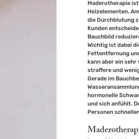
Maderotherapie ist
Holzelementen. Am 
die Durchblutung z
Kunden entscheiden
Bauchbild reduzier
Wichtig ist dabei d
Fettentfernung un
kann aber ein sehr 
straffere und weni
Gerade im Bauchber
Wasseransammlung
hormonelle Schwan
und sich anfühlt. 
Personen schneller 
Maderotherapie