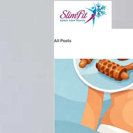
All Posts