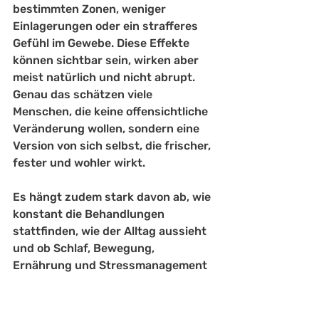
bestimmten Zonen, weniger 
Einlagerungen oder ein strafferes 
Gefühl im Gewebe. Diese Effekte 
können sichtbar sein, wirken aber 
meist natürlich und nicht abrupt. 
Genau das schätzen viele 
Menschen, die keine offensichtliche 
Veränderung wollen, sondern eine 
Version von sich selbst, die frischer, 
fester und wohler wirkt.
Es hängt zudem stark davon ab, wie 
konstant die Behandlungen 
stattfinden, wie der Alltag aussieht 
und ob Schlaf, Bewegung, 
Ernährung und Stressmanagement 
wenigstens in einem gewissen Maß 
mitspielen. Perfektion ist nicht 
nötig - aber der Körper reagiert 